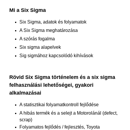
Mi a Six Sigma
Six Sigma, adatok és folyamatok
A Six Sigma meghatározása
A szórás fogalma
Six sigma alapelvek
Sig sigmához kapcsolódó kihívások
Rövid Six Sigma történelem és a six sigma
felhasználási lehetőségei, gyakori
alkalmazásai
A statisztikai folyamatkontroll fejlődése
A hibás termék és a selejt a Motorolánál (defect,
scrap)
Folyamatos fejlődés / fejlesztés, Toyota