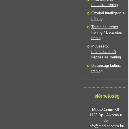
technika tréning
Érzelmi intelligencia
tréning
Termelési tréner
tréning / Betanítás
tréning
Művezető,
műszakvezető
képzés és tréning
Biztonsági kultúra
tréning
elérhetőség
MediaComm Kft.
1123 Bp., Alkotás u.
35.
info@mediacomm.hu