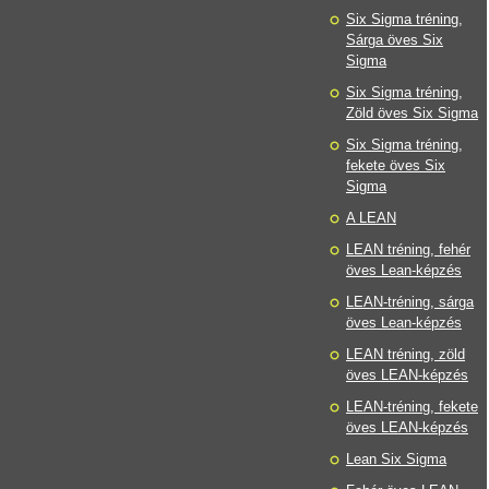
Six Sigma tréning,
Sárga öves Six
Sigma
Six Sigma tréning,
Zöld öves Six Sigma
Six Sigma tréning,
fekete öves Six
Sigma
A LEAN
LEAN tréning, fehér
öves Lean-képzés
LEAN-tréning, sárga
öves Lean-képzés
LEAN tréning, zöld
öves LEAN-képzés
LEAN-tréning, fekete
öves LEAN-képzés
Lean Six Sigma